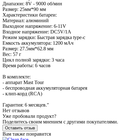
Диапазон: 8V - 9000 об/мин
Размер: 25мм*90 мм
Характеристики батареи:
Материал: алюминий
Выходное напряжение: 6-11V
Входное напряжение: DC5V/1A
Режим зарядки: Быстрая зарядка type-c
Емкость аккумулятора: 1200 мАч
Размер: 27.5мм*62.8 мм
Вес: 57 г
Цикл полной зарядки: 3 часа
Время работы: 6 часов
В комплекте:
- аппарат Mast Tour
- беспроводная аккумуляторная батарея
- клип-корд (RCA)
Гарантия: 6 месяцев."
Нет отзывов
Уже пробовали продукт?
Поделитесь своим мнением с другими покупателями.
Оставить отзыв
Вам также понравится