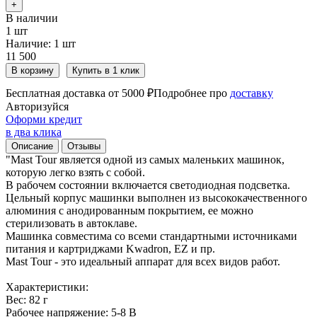
+
В наличии
1 шт
Наличие:
1 шт
11 500
В корзину
Купить в 1 клик
Бесплатная доставка от 5000 ₽
Подробнее про
доставку
Авторизуйся
Оформи кредит
в два клика
Описание
Отзывы
"Mast Tour является одной из самых маленьких машинок,
которую легко взять с собой.
В рабочем состоянии включается светодиодная подсветка.
Цельный корпус машинки выполнен из высококачественного
алюминия с анодированным покрытием, ее можно
стерилизовать в автоклаве.
Машинка совместима со всеми стандартными источниками
питания и картриджами Kwadron, EZ и пр.
Mast Tour - это идеальный аппарат для всех видов работ.
Характеристики:
Вес: 82 г
Рабочее напряжение: 5-8 В