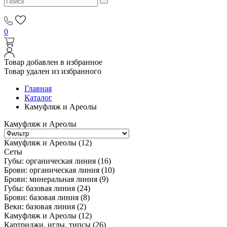
0
Товар добавлен в избранное
Товар удален из избранного
Главная
Каталог
Камуфляж и Ареолы
Камуфляж и Ареолы
Камуфляж и Ареолы
(12)
Сеты
Губы: органическая линия
(16)
Брови: органическая линия
(10)
Брови: минеральная линия
(9)
Губы: базовая линия
(24)
Брови: базовая линия
(8)
Веки: базовая линия
(2)
Камуфляж и Ареолы
(12)
Картриджи, иглы, типсы
(26)