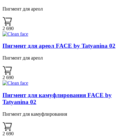
Пигмент для ареол
2 690
Пигмент для ареол FACE by Tatyanina 02
Пигмент для ареол
2 690
Пигмент для камуфлирования FACE by
Tatyanina 02
Пигмент для камуфлирования
2 690