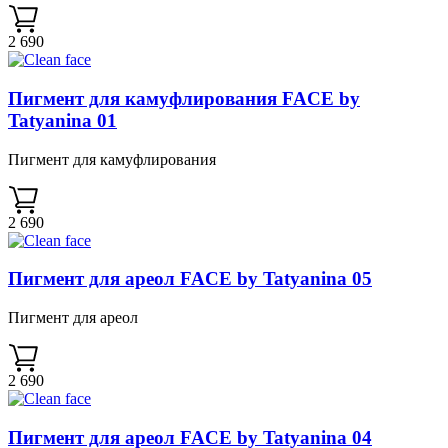
2 690
Пигмент для камуфлирования FACE by
Tatyanina 01
Пигмент для камуфлирования
2 690
Пигмент для ареол FACE by Tatyanina 05
Пигмент для ареол
2 690
Пигмент для ареол FACE by Tatyanina 04