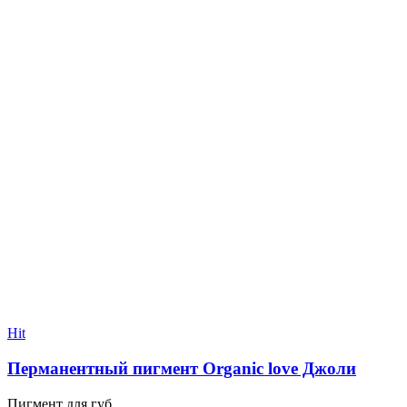
Hit
Перманентный пигмент Organic love Джоли
Пигмент для губ