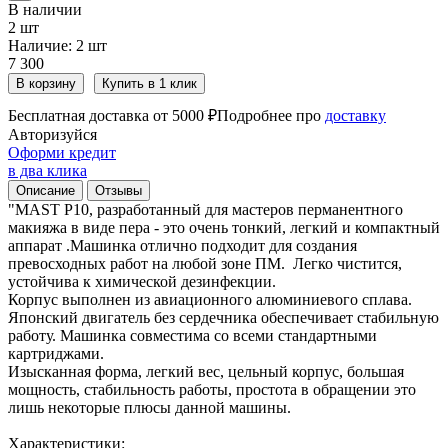
В наличии
2 шт
Наличие:
2 шт
7 300
В корзину
Купить в 1 клик
Бесплатная доставка от 5000 ₽
Подробнее про
доставку
Авторизуйся
Оформи кредит
в два клика
Описание
Отзывы
"MAST P10, разработанный для мастеров перманентного
макияжа в виде пера - это очень тонкий, легкий и компактный
аппарат .Машинка отлично подходит для создания
превосходных работ на любой зоне ПМ. Легко чистится,
устойчива к химической дезинфекции.
Корпус выполнен из авиационного алюминиевого сплава.
Японский двигатель без сердечника обеспечивает стабильную
работу. Машинка совместима со всеми стандартными
картриджами.
Изысканная форма, легкий вес, цельный корпус, большая
мощность, стабильность работы, простота в обращении это
лишь некоторые плюсы данной машины.
Характеристики: