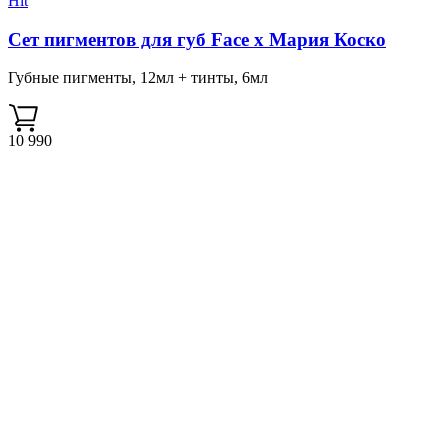
Hit
Сет пигментов для губ Face х Мария Коско
Губные пигменты, 12мл + тинты, 6мл
10 990