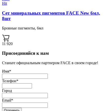
Hit
Сет минеральных пигментов FACE New 6мл,
8шт
Бровные пигменты, 6мл
11 920
Присоединяйся к нам
Станьте официальным партнером FACE в своем городе!
Имя*
Телефон*
Город
Email*