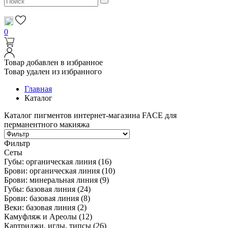
0
Товар добавлен в избранное
Товар удален из избранного
Главная
Каталог
Каталог пигментов интернет-магазина FACE для
перманентного макияжа
Фильтр
Сеты
Губы: органическая линия
(16)
Брови: органическая линия
(10)
Брови: минеральная линия
(9)
Губы: базовая линия
(24)
Брови: базовая линия
(8)
Веки: базовая линия
(2)
Камуфляж и Ареолы
(12)
Картриджи, иглы, типсы
(26)