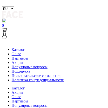
0
Каталог
О нас
Партнеры
Акции
Популярные вопросы
Поддержка
Пользовательское соглашение
Политика конфиденциальности
Каталог
Акции
О нас
Партнеры
Популярные вопросы